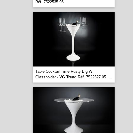
Réf. 7522535.95
...
Table Cocktail Time Rusty Big W
Glassholder -
VG Trend
Réf. 7522527.95
...