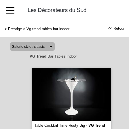
<< Retour
>
Prestige
>
Vg trend tables bar indoor
VG Trend
Bar Tables Indoor
Table Cocktail Time Rusty Big -
VG Trend