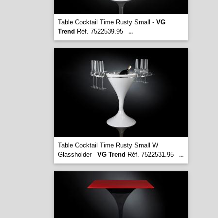
Table Cocktail Time Rusty Small -
VG
Trend
Réf. 7522539.95
...
Table Cocktail Time Rusty Small W
Glassholder -
VG Trend
Réf. 7522531.95
...