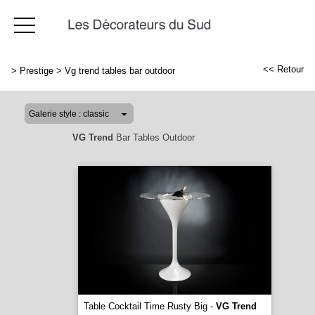
<< Retour
>
Prestige
>
Vg trend tables bar outdoor
VG Trend
Bar Tables Outdoor
Table Cocktail Time Rusty Big -
VG Trend