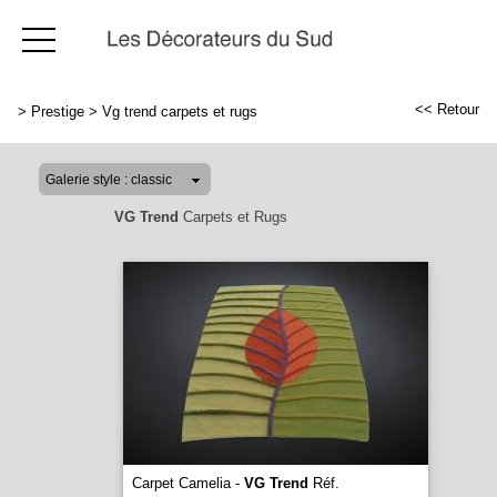
<< Retour
>
Prestige
>
Vg trend carpets et rugs
VG Trend
Carpets et Rugs
Carpet Camelia -
VG Trend
Réf.