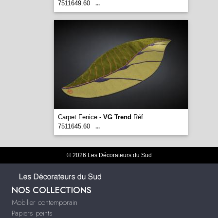
7511649.60
...
Carpet Fenice -
VG Trend
Réf.
7511645.60
...
© 2026 Les Décorateurs du Sud
NOS COLLECTIONS
Mobilier contemporain
Papiers peints