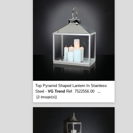
Top Pyramid Shaped Lantern In Stainless
Steel -
VG Trend
Réf. 7522556.00
...
[2 image(s)]