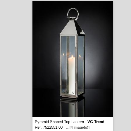
Pyramid Shaped Top Lantern -
VG Trend
Réf. 7522551.00
...
[4 image(s)]