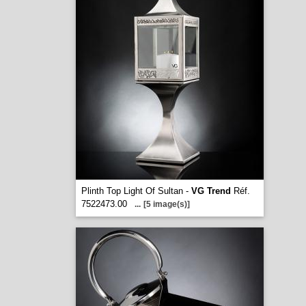
Plinth Top Light Of Sultan -
VG Trend
Réf.
7522473.00
...
[5 image(s)]