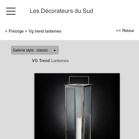
<< Retour
>
Prestige
>
Vg trend lanternes
VG Trend
Lanternes