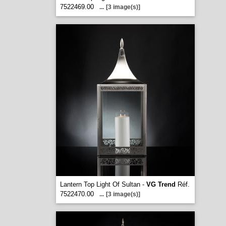
7522469.00
...
[3 image(s)]
Lantern Top Light Of Sultan -
VG Trend
Réf.
7522470.00
...
[3 image(s)]