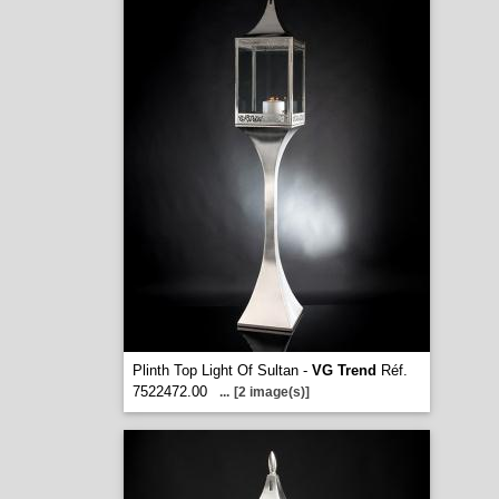
Plinth Top Light Of Sultan -
VG Trend
Réf.
7522472.00
...
[2 image(s)]