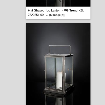
Flat Shaped Top Lantern -
VG Trend
Réf.
7522554.00
...
[6 image(s)]