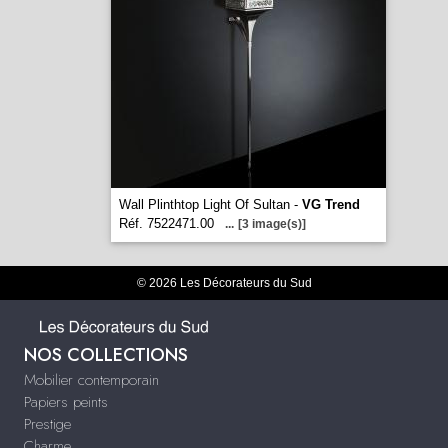
Wall Plinthtop Light Of Sultan -
VG Trend
Réf. 7522471.00
...
[3 image(s)]
© 2026 Les Décorateurs du Sud
NOS COLLECTIONS
Mobilier contemporain
Papiers peints
Prestige
Charme