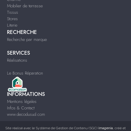
Mobilier de terrasse
Tissus
Stores
Literie
RECHERCHE
Recherche par marque
SERVICES
Réalisations
Le Bonus Réparation
INFORMATIONS
Mentions légales
Infos & Contact
www.decodusud.com
Site réalisé avec le
Système de Gestion de Contenu (SGC)
imagenia
, créé et