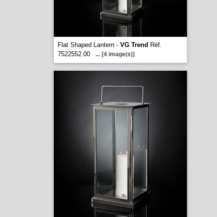
Flat Shaped Lantern -
VG Trend
Réf.
7522552.00
...
[4 image(s)]