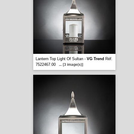
Lantern Top Light Of Sultan -
VG Trend
Réf.
7522467.00
...
[3 image(s)]