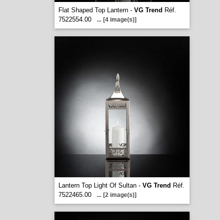
Flat Shaped Top Lantern -
VG Trend
Réf.
7522554.00
...
[4 image(s)]
Lantern Top Light Of Sultan -
VG Trend
Réf.
7522465.00
...
[2 image(s)]