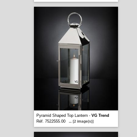
Pyramid Shaped Top Lantern -
VG Trend
Réf. 7522555.00
...
[2 image(s)]