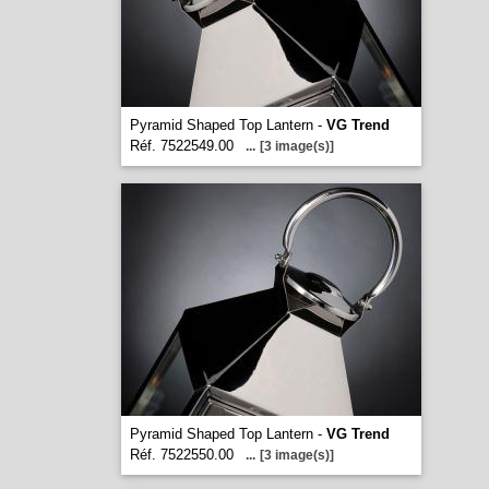
Pyramid Shaped Top Lantern -
VG Trend
Réf. 7522549.00
...
[3 image(s)]
Pyramid Shaped Top Lantern -
VG Trend
Réf. 7522550.00
...
[3 image(s)]