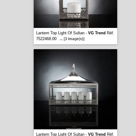
Lantern Top Light Of Sultan -
VG Trend
Réf.
7522468.00
...
[3 image(s)]
Lantern Top Light Of Sultan -
VG Trend
Réf.