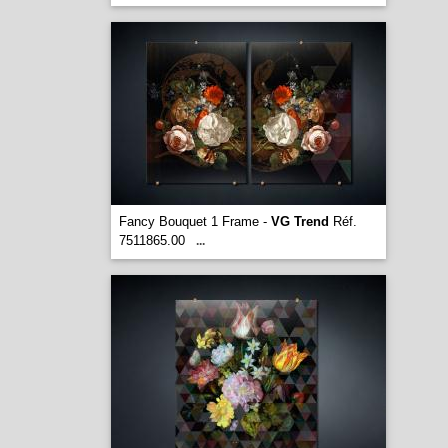
Fancy Bouquet 1 Frame -
VG Trend
Réf.
7511865.00
...