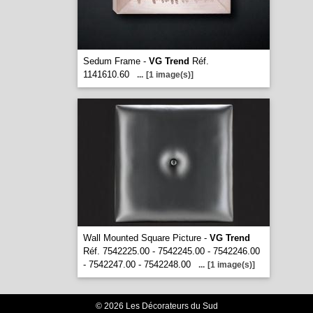
Sedum Frame -
VG Trend
Réf.
1141610.60
...
[1 image(s)]
Wall Mounted Square Picture -
VG Trend
Réf. 7542225.00 - 7542245.00 - 7542246.00
- 7542247.00 - 7542248.00
...
[1 image(s)]
© 2026 Les Décorateurs du Sud