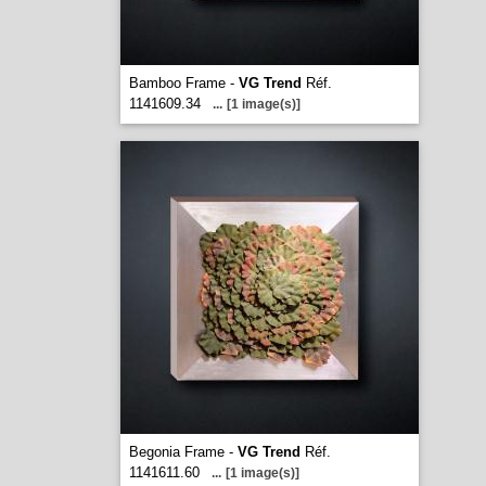
Bamboo Frame -
VG Trend
Réf.
1141609.34
...
[1 image(s)]
Begonia Frame -
VG Trend
Réf.
1141611.60
...
[1 image(s)]