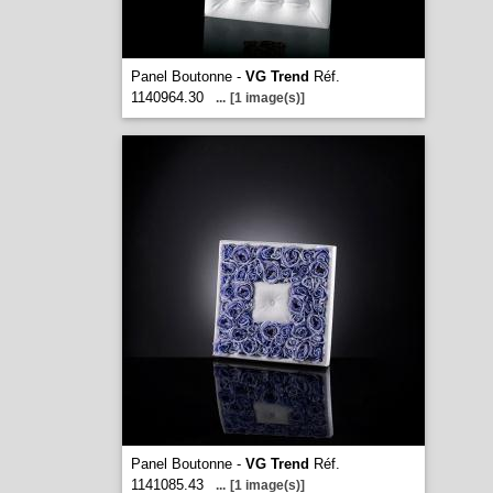
Panel Boutonne -
VG Trend
Réf.
1140964.30
...
[1 image(s)]
Panel Boutonne -
VG Trend
Réf.
1141085.43
...
[1 image(s)]