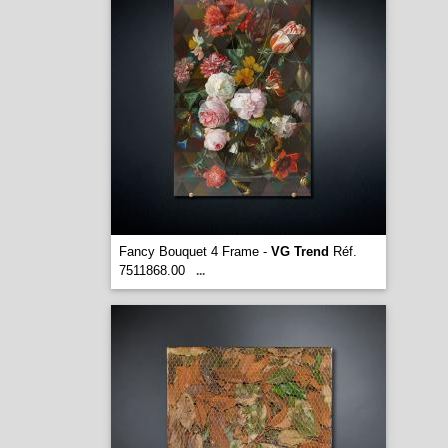
Fancy Bouquet 4 Frame -
VG Trend
Réf.
7511868.00
...