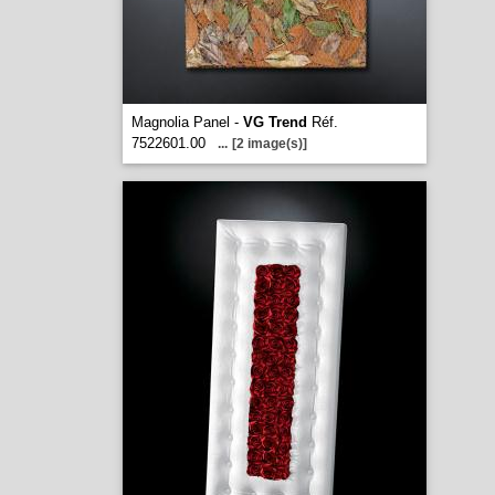
Magnolia Panel -
VG Trend
Réf.
7522601.00
...
[2 image(s)]