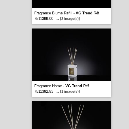
Fragrance Blume Refill -
VG Trend
Réf.
7511399.00
...
[2 image(s)]
Fragrance Home -
VG Trend
Réf.
7511392.93
...
[1 image(s)]