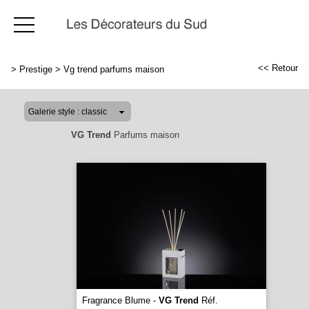
<< Retour
>
Prestige
>
Vg trend parfums maison
VG Trend
Parfums maison
Fragrance Blume -
VG Trend
Réf.