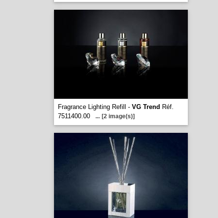
Fragrance Lighting Refill -
VG Trend
Réf.
7511400.00
...
[2 image(s)]