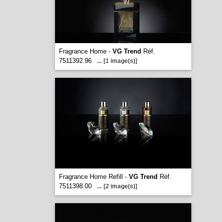
Fragrance Home -
VG Trend
Réf.
7511392.96
...
[1 image(s)]
Fragrance Home Refill -
VG Trend
Réf.
7511398.00
...
[2 image(s)]