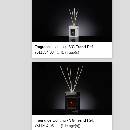
Fragrance Lighting -
VG Trend
Réf.
7511394.93
...
[1 image(s)]
Fragrance Lighting -
VG Trend
Réf.
7511394.96
...
[1 image(s)]