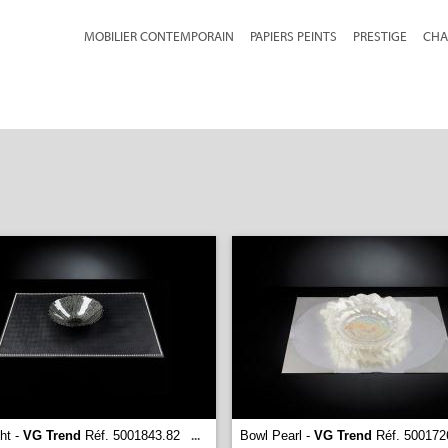
MOBILIER CONTEMPORAIN
PAPIERS PEINTS
PRESTIGE
CHA
ht -
VG Trend
Réf. 5001843.82
Bowl Pearl -
VG Trend
Réf. 500172
...