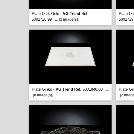
Plate Dark Gold -
VG Trend
Réf.
Plate Da
5001728.99
5001729
...
[1 image(s)]
Plate Ginko -
VG Trend
Réf. 5001848.00
Plate Gi
...
[8 image(s)]
[2 image