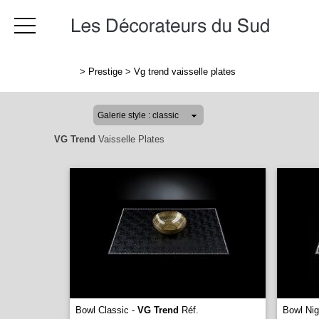
>
Prestige
>
Vg trend vaisselle plates
VG Trend
Vaisselle Plates
Bowl Classic -
VG Trend
Réf.
Bowl Nig