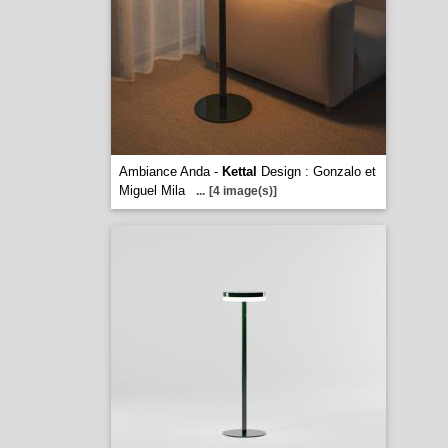
Ambiance Anda -
Kettal
Design : Gonzalo et
Miguel Mila
...
[4 image(s)]