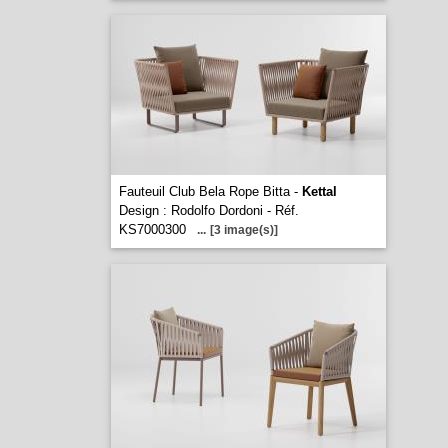
Fauteuil Club Bela Rope Bitta -
Kettal
Design : Rodolfo Dordoni - Réf.
KS7000300
...
[3 image(s)]