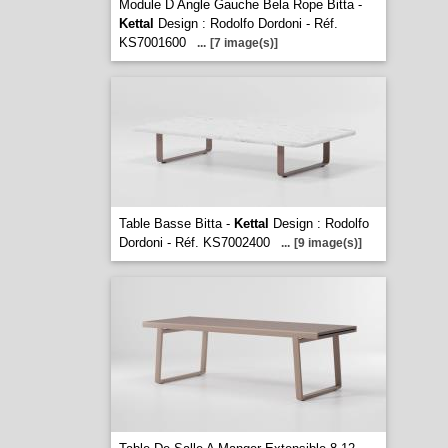
Module D Angle Gauche Bela Rope Bitta -
Kettal
Design : Rodolfo Dordoni - Réf.
KS7001600
...
[7 image(s)]
Table Basse Bitta -
Kettal
Design : Rodolfo
Dordoni - Réf. KS7002400
...
[9 image(s)]