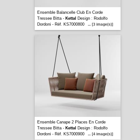
Ensemble Balancelle Club En Corde
Tressee Bitta -
Kettal
Design : Rodolfo
Dordoni - Réf. KS7000800
...
[3 image(s)]
Ensemble Canape 2 Places En Corde
Tressee Bitta -
Kettal
Design : Rodolfo
Dordoni - Réf. KS7000900
...
[4 image(s)]