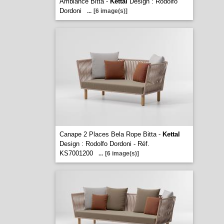
Ambiance Bitta -
Kettal
Design : Rodolfo
Dordoni
...
[6 image(s)]
Canape 2 Places Bela Rope Bitta -
Kettal
Design : Rodolfo Dordoni - Réf.
KS7001200
...
[6 image(s)]