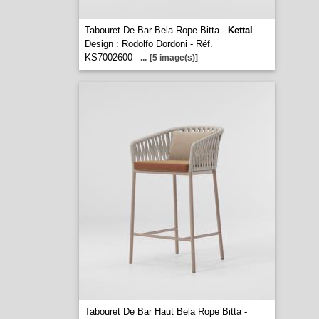
Tabouret De Bar Bela Rope Bitta -
Kettal
Design : Rodolfo Dordoni - Réf.
KS7002600
...
[5 image(s)]
Tabouret De Bar Haut Bela Rope Bitta -