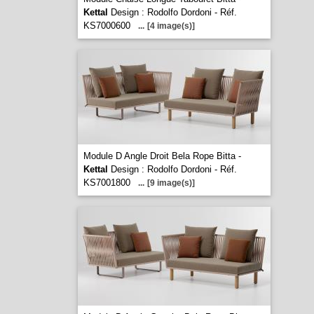
Kettal
Design : Rodolfo Dordoni - Réf.
KS7000600
...
[4 image(s)]
Module D Angle Droit Bela Rope Bitta -
Kettal
Design : Rodolfo Dordoni - Réf.
KS7001800
...
[9 image(s)]