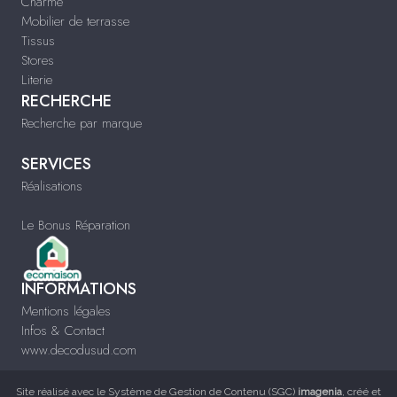
Charme
Mobilier de terrasse
Tissus
Stores
Literie
RECHERCHE
Recherche par marque
SERVICES
Réalisations
Le Bonus Réparation
INFORMATIONS
Mentions légales
Infos & Contact
www.decodusud.com
Site réalisé avec le
Système de Gestion de Contenu (SGC)
imagenia
, créé et