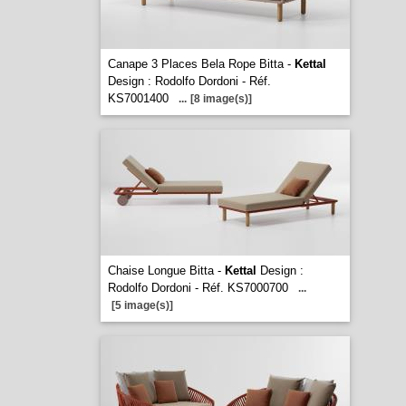
Canape 3 Places Bela Rope Bitta -
Kettal
Design : Rodolfo Dordoni - Réf.
KS7001400
...
[8 image(s)]
Chaise Longue Bitta -
Kettal
Design :
Rodolfo Dordoni - Réf. KS7000700
...
[5 image(s)]