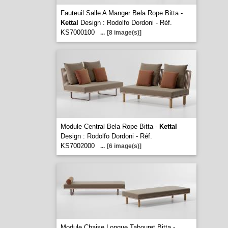
Fauteuil Salle A Manger Bela Rope Bitta -
Kettal
Design : Rodolfo Dordoni - Réf.
KS7000100
...
[8 image(s)]
Module Central Bela Rope Bitta -
Kettal
Design : Rodolfo Dordoni - Réf.
KS7002000
...
[6 image(s)]
Module Chaise Longue Tabouret Bitta -