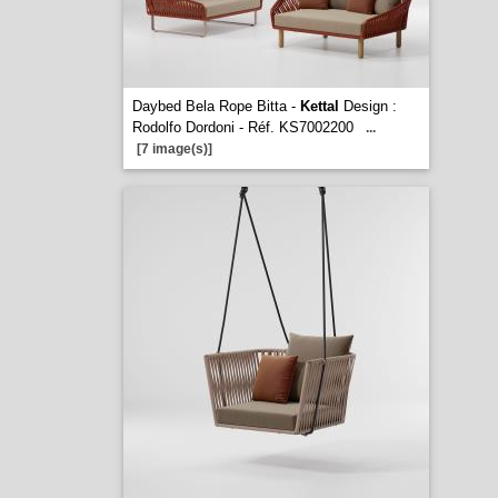
Daybed Bela Rope Bitta -
Kettal
Design :
Rodolfo Dordoni - Réf. KS7002200
...
[7 image(s)]