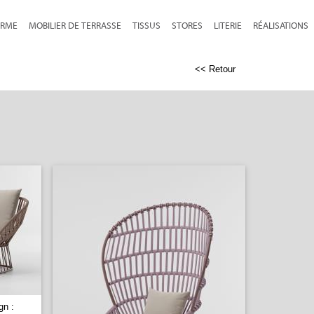
RME
MOBILIER DE TERRASSE
TISSUS
STORES
LITERIE
RÉALISATIONS
<< Retour
gn :