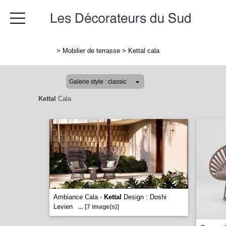
>
Mobilier de terrasse
>
Kettal cala
Kettal
Cala
Ambiance Cala -
Kettal
Design : Doshi
Levien
...
[7 image(s)]