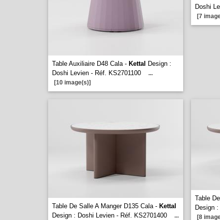
Doshi L
[7 image
Table Auxiliaire D48 Cala -
Kettal
Design :
Doshi Levien - Réf. KS2701100
...
[10 image(s)]
Table De
Table De Salle A Manger D135 Cala -
Kettal
Design :
Design : Doshi Levien - Réf. KS2701400
...
[8 image