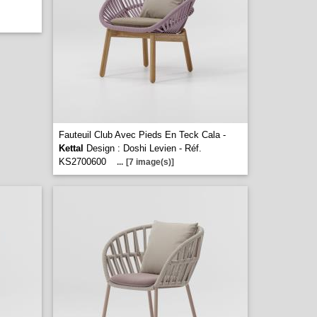
Fauteuil Club Avec Pieds En Teck Cala -
Kettal
Design : Doshi Levien - Réf.
KS2700600
...
[7 image(s)]