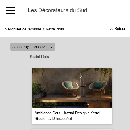
<< Retour
>
Mobilier de terrasse
>
Kettal dots
Kettal
Dots
Ambiance Dots -
Kettal
Design : Kettal
Studio
...
[3 image(s)]