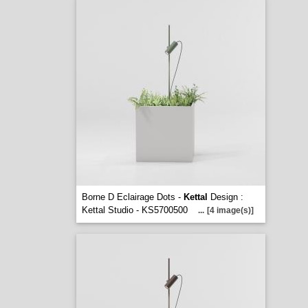
Borne D Eclairage Dots -
Kettal
Design :
Kettal Studio - KS5700500
...
[4 image(s)]