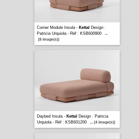
Corner Module Insula -
Kettal
Design :
Patricia Urquiola - Réf : KSB600900
...
[8 image(s)]
Daybed Insula -
Kettal
Design : Patricia
Urquiola - Réf : KSB601200
...
[4 image(s)]