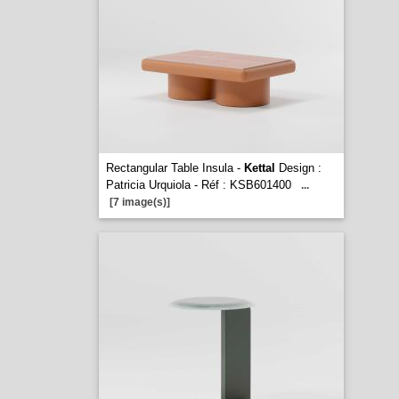
Rectangular Table Insula -
Kettal
Design :
Patricia Urquiola - Réf : KSB601400
...
[7 image(s)]