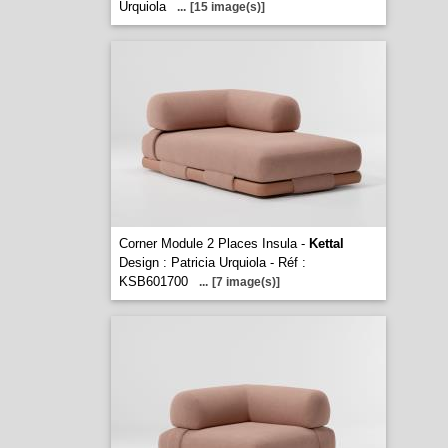
Urquiola
...
[15 image(s)]
Corner Module 2 Places Insula -
Kettal
Design : Patricia Urquiola - Réf :
KSB601700
...
[7 image(s)]