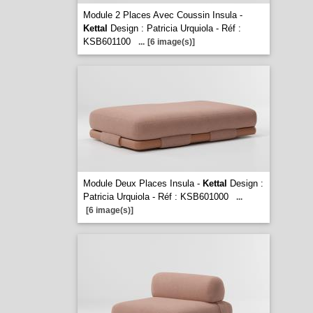
Module 2 Places Avec Coussin Insula -
Kettal
Design : Patricia Urquiola - Réf :
KSB601100
...
[6 image(s)]
Module Deux Places Insula -
Kettal
Design :
Patricia Urquiola - Réf : KSB601000
...
[6 image(s)]