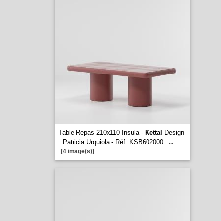
Table Repas 210x110 Insula -
Kettal
Design
: Patricia Urquiola - Réf. KSB602000
...
[4 image(s)]