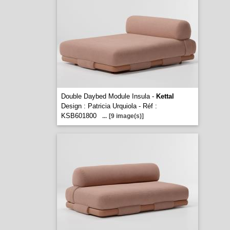
Double Daybed Module Insula -
Kettal
Design : Patricia Urquiola - Réf :
KSB601800
...
[9 image(s)]