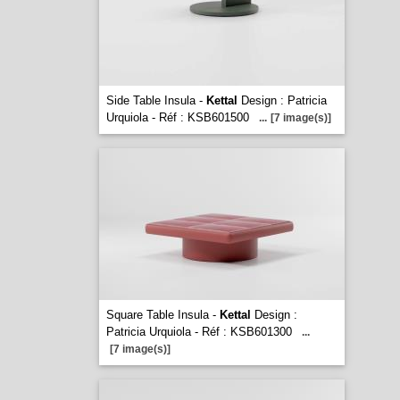
Side Table Insula -
Kettal
Design : Patricia
Urquiola - Réf : KSB601500
...
[7 image(s)]
Square Table Insula -
Kettal
Design :
Patricia Urquiola - Réf : KSB601300
...
[7 image(s)]