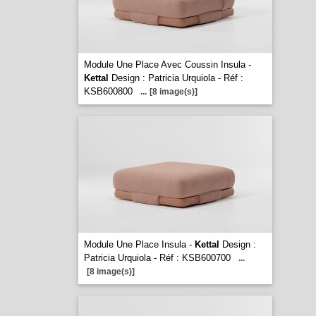
Module Une Place Avec Coussin Insula -
Kettal
Design : Patricia Urquiola - Réf :
KSB600800
...
[8 image(s)]
Module Une Place Insula -
Kettal
Design :
Patricia Urquiola - Réf : KSB600700
...
[8 image(s)]