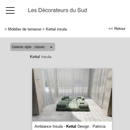
<< Retour
>
Mobilier de terrasse
>
Kettal insula
Kettal
Insula
Ambiance Insula -
Kettal
Design : Patricia