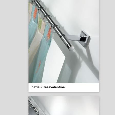
Ipazia -
Casavalentina