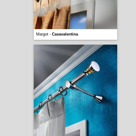
Margot -
Casavalentina