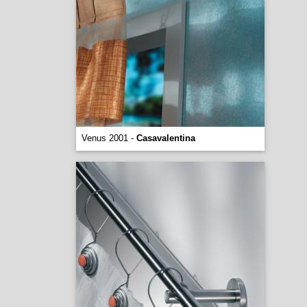
Venus 2001 -
Casavalentina