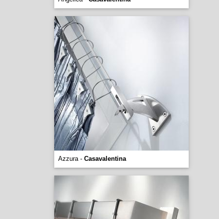
Azzura -
Casavalentina