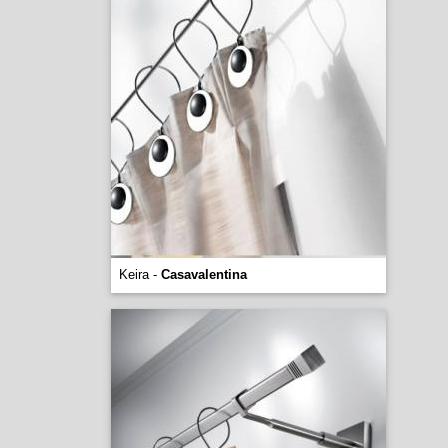
Keira -
Casavalentina