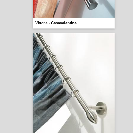
Vittoria -
Casavalentina