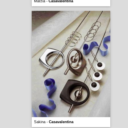
Marzia -
Casavalentina
Sakina -
Casavalentina