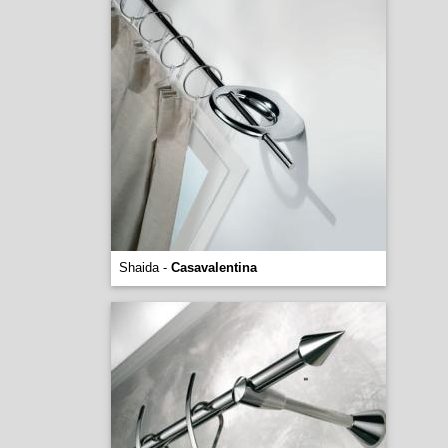
Shaida -
Casavalentina