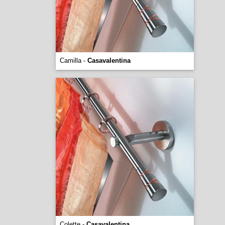
Camilla -
Casavalentina
Colette -
Casavalentina