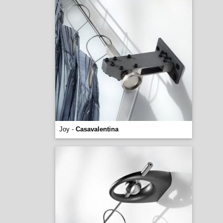
Joy -
Casavalentina