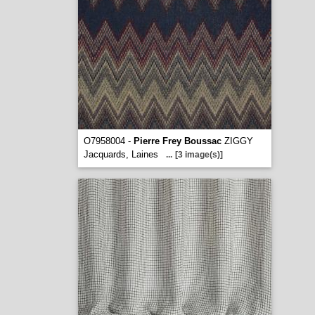
O7958004 -
Pierre Frey Boussac
ZIGGY
Jacquards, Laines
...
[3 image(s)]