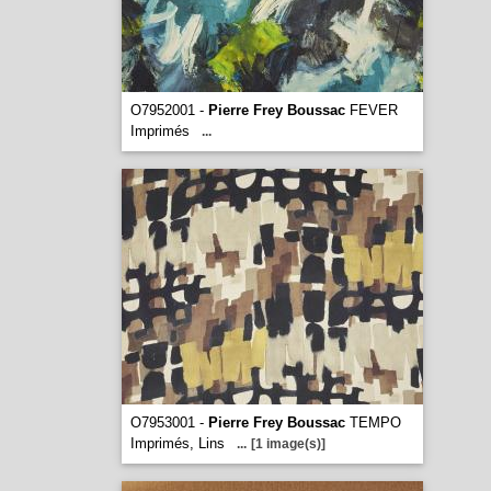
O7952001 -
Pierre Frey Boussac
FEVER
Imprimés
...
O7953001 -
Pierre Frey Boussac
TEMPO
Imprimés, Lins
...
[1 image(s)]