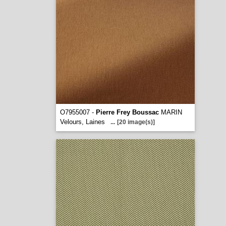
O7955007 -
Pierre Frey Boussac
MARIN
Velours, Laines
...
[20 image(s)]