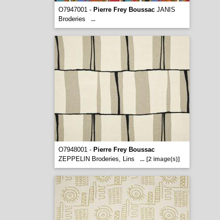
O7947001 -
Pierre Frey Boussac
JANIS
Broderies
...
O7948001 -
Pierre Frey Boussac
ZEPPELIN Broderies, Lins
...
[2 image(s)]